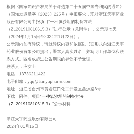
根据《国家知识产权局关于评选第二十五届中国专利奖的通知》
（国知发运函字〔2023〕225号）申报要求，现对浙江天宇药业
股份有限公司申报项目“一种氯沙坦的制备方法
（ZL201910810615.3）”进行公示（见附件），公示期七天
（2024年1月15日至2024年1月22日）。
公示期内如有异议，请就异议内容和依据以书面形式向浙江天宇
药业股份有限公司提出，署本人真实姓名，并写明工作单位和联
系方式。匿名或超过公告期限的异议不予受理。
联系人：应女士
电话：13736211422
电子邮箱：yqq@tianyupharm.com
地址：浙江省台州市黄岩江口化工开发区鑫源路8号
下载：附件、项目“
一种氯沙坦的制备方法
（ZL201910810615.3）
”公示材料
浙江天宇药业股份有限公司
2024年01月15日