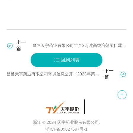
上一
昌邑天宇药业有限公司年产2万吨高纯溶剂项目建成公示
篇
回到列表
下一
昌邑天宇药业有限公司环境信息公开（2025年第一季度）
篇
浙江
© 2024 天宇药业股份
有限公司.
浙ICP备09027697号-1