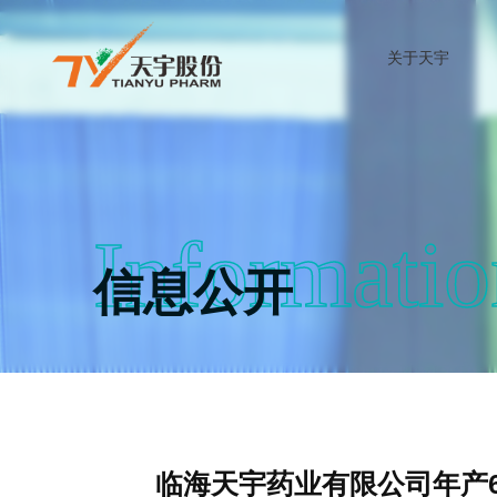
关于天宇
Informatio
信息公开
临海天宇药业有限公司年产6