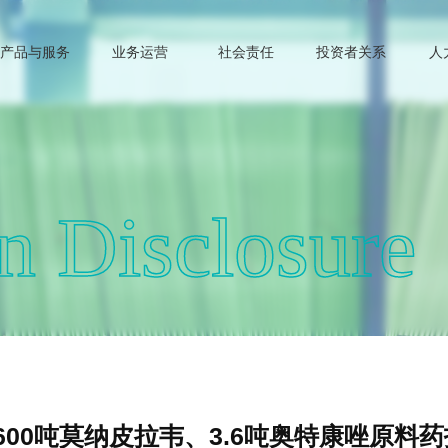
产品与服务
业务运营
社会责任
投资者关系
人
n Disclosure
00吨莫纳皮拉韦、3.6吨奥特康唑原料