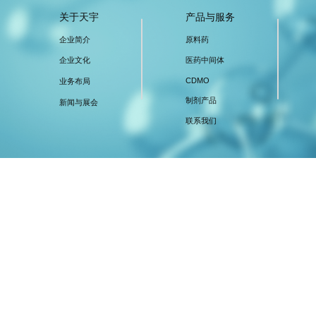
关于天宇
产品与服务
企业简介
原料药
企业文化
医药中间体
CDMO
业务布局
制剂产品
新闻与展会
联系我们