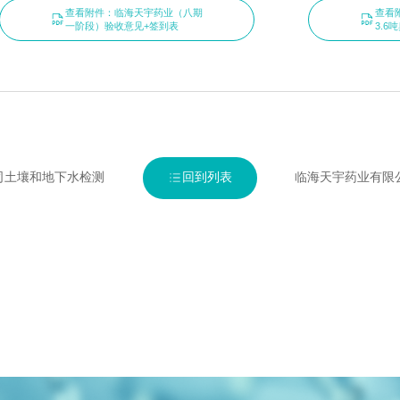
查看附件：临海天宇药业（八期
查看
一阶段）验收意见+签到表
3.
公司土壤和地下水检测
回到列表