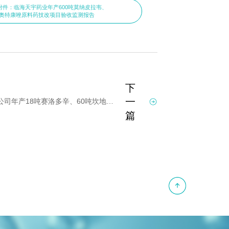
附件：临海天宇药业年产600吨莫纳皮拉韦、
6吨奥特康唑原料药技改项目验收监测报告
下
一
临海天宇药业有限公司年产18吨赛洛多辛、60吨坎地沙坦酯等原料药及精烘包技改项目竣工环境保护自行验收公开
篇