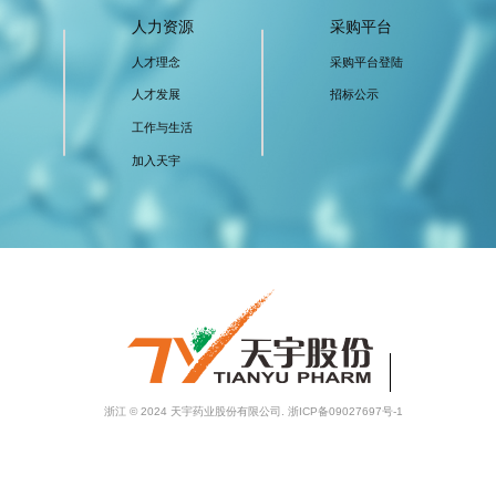
人力资源
采购平台
人才理念
采购平台登陆
人才发展
招标公示
工作与生活
加入天宇
浙江
© 2024 天宇药业股份
有限公司.
浙ICP备09027697号-1