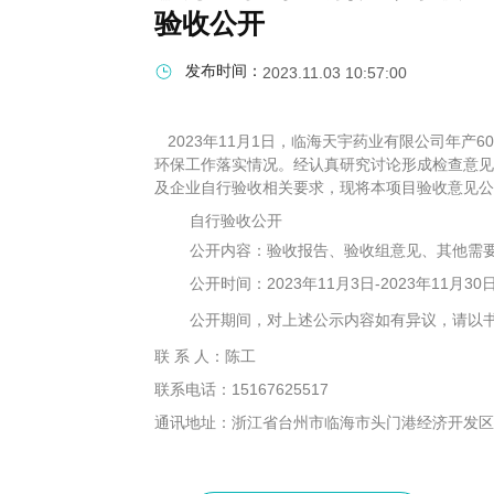
验收公开
发布时间：
2023.11.03 10:57:00
2023年11月1日，临海天宇药业有限公司年产
环保工作落实情况。经认真研究讨论形成检查意见
及企业自行验收相关要求，现将本项目验收意见公
自行验收公开
公开内容：验收报告、验收组意见、其他需
公开时间：2023年11月3日-2023年11月30
公开期间，对上述公示内容如有异议，请以
联 系 人：陈工
联系电话：15167625517
通讯地址：浙江省台州市临海市头门港经济开发