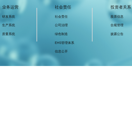
业务运营
社会责任
投资者关系
研发系统
社会责任
股票信息
生产系统
公司治理
合规管理
质量系统
绿色制造
披露公告
EHS管理体系
信息公开